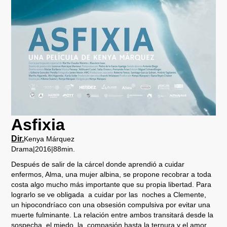
Asfixia
Dir.
Kenya Márquez
Drama
|
2016
|
88
min.
Después de salir de la cárcel donde aprendió a cuidar
enfermos, Alma, una mujer albina, se propone recobrar a toda
costa algo mucho más importante que su propia libertad. Para
lograrlo se ve obligada a cuidar por las noches a Clemente,
un hipocondríaco con una obsesión compulsiva por evitar una
muerte fulminante. La relación entre ambos transitará desde la
sospecha, el miedo, la compasión hasta la ternura y el amor.