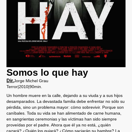
Somos lo que hay
Dir.
Jorge Michel Grau
Terror
|
2010
|
90
min.
Un hombre muere en la calle, dejando a su viuda y a sus hijos
desamparados. La devastada familia debe enfrentar no sólo su
pérdida, sino un problema mayor: cómo sobrevivir. Porque son
caníbales. Toda su vida se han alimentado de carne humana,
en sangrientas ceremonias y las víctimas han sido siempre
proveídas por el padre. Ahora que él ya no está, ¿quién
cazará? ¿Quién los guiará? ¿Cómo saciarán su hambre? La