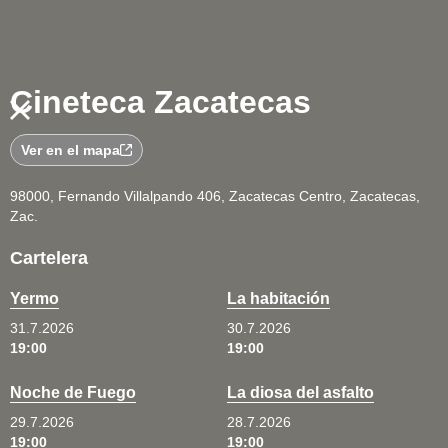
Cineteca Zacatecas
Ver en el mapa
98000, Fernando Villalpando 406, Zacatecas Centro, Zacatecas,
Zac.
Cartelera
Yermo
La habitación
31.7.2026
30.7.2026
19:00
19:00
Noche de Fuego
La diosa del asfalto
29.7.2026
28.7.2026
19:00
19:00