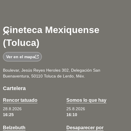
Cineteca Mexiquense
(Toluca)
Ver en el mapa
Boulevar, Jesús Reyes Heroles 302, Delegación San
Buenaventura, 50110 Toluca de Lerdo, Méx.
Cartelera
Rencor tatuado
Somos lo que hay
28.8.2026
25.8.2026
16:25
16:10
Belzebuth
Desaparecer por