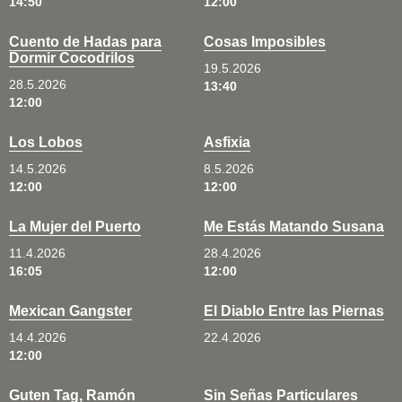
14:50
12:00
Cuento de Hadas para
Cosas Imposibles
Dormir Cocodrilos
19.5.2026
28.5.2026
13:40
12:00
Los Lobos
Asfixia
14.5.2026
8.5.2026
12:00
12:00
La Mujer del Puerto
Me Estás Matando Susana
11.4.2026
28.4.2026
16:05
12:00
Mexican Gangster
El Diablo Entre las Piernas
14.4.2026
22.4.2026
12:00
Guten Tag, Ramón
Sin Señas Particulares