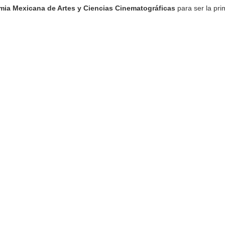
ia Mexicana de Artes y Ciencias Cinematográficas
para ser la pri