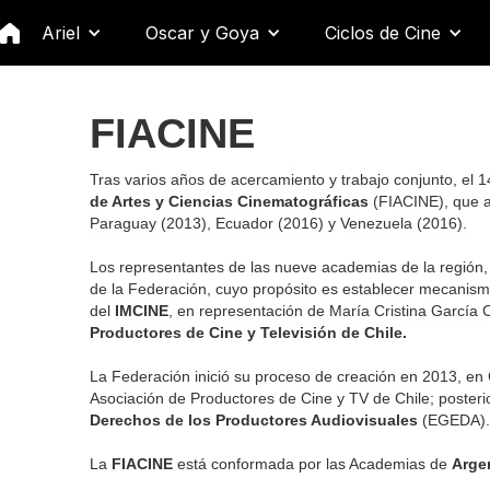
Ariel
Oscar y Goya
Ciclos de Cine
FIACINE
Tras varios años de acercamiento y trabajo conjunto, el
de Artes y Ciencias Cinematográficas
(FIACINE), que a
Paraguay (2013), Ecuador (2016) y Venezuela (2016).
Los representantes de las nueve academias de la región,
de la Federación, cuyo propósito es establecer mecanism
del
IMCINE
, en representación de María Cristina García C
Productores de Cine y Televisión de Chile.
La Federación inició su proceso de creación en 2013, en
Asociación de Productores de Cine y TV de Chile; poster
Derechos de los Productores Audiovisuales
(EGEDA).
La
FIACINE
está conformada por las Academias de
Argen