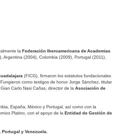
galmente la
Federación Iberoamericana de Academias
, Argentina (2004), Colombia (2009), Portugal (2011),
Guadalajara
(FICG), firmaron los estatutos fundacionales
Fungieron como testigos de honor Jorge Sánchez, titular
 Gian Carlo Nasi Cañas, director de la
Asociación de
mbia, España, México y Portugal, así como con la
mios Platino, con el apoyo de la
Entidad de Gestión de
, Portugal y Venezuela.