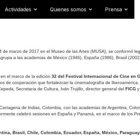
Actividades
Quienes somos
Prensa
 14 de marzo de 2017 en el Museo de las Artes (MUSA), se conformó le
grupa a las academias de México (1946), España (1986), Brasil (2002)
 en el marco de la edición
32 del Festival Internacional de Cine en 
os de cooperación que fortalezcan la cinematografía de Iberoamérica. 
epeda, Secretaria de Cultura, Iván Trujillo, director general del
FICG
y
 Cartagena de Indias, Colombia, con las academias de Argentina, Colo
iormente celebró sesiones en España y Panamá, en el marco de los Pre
tina, Brasil, Chile, Colombia, Ecuador, España, México, Paraguay