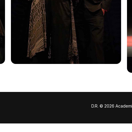
D.R. © 2026 Academi