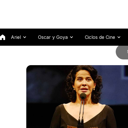
Premios Ariel 58
Ariel
Oscar y Goya
Ciclos de Cine