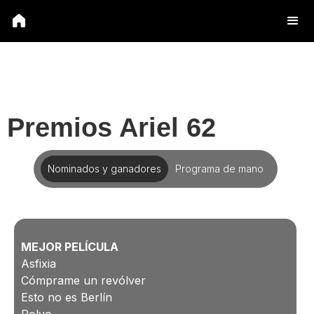
Premios Ariel 62
Nominados y ganadores
Programa de mano
MEJOR PELÍCULA
Asfixia
Cómprame un revólver
Esto no es Berlín