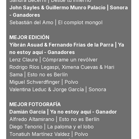
Sandra Becerril | Desde tu infierno
John Sayles & Guillermo Munro Palacio | Sonora
-
Ganadores
Sebastián del Amo | El complot mongol
MEJOR EDICIÓN
Yibrán Asuad & Fernando Frías de la Parra | Ya
no estoy aquí -
Ganadores
Lenz Claure | Cómprame un revólver
Rodrigo Ríos Legaspi, Ximena Cuevas & Hari
Sama | Esto no es Berlín
Miguel Schverdfinger | Polvo
Valentina Leduc & Jorge García | Sonora
MEJOR FOTOGRAFÍA
Damián García | Ya no estoy aquí -
Ganador
Alfredo Altamirano | Esto no es Berlín
Diego Tenorio | La paloma y el lobo
Tonatiuh Martínez Valdez | Polvo