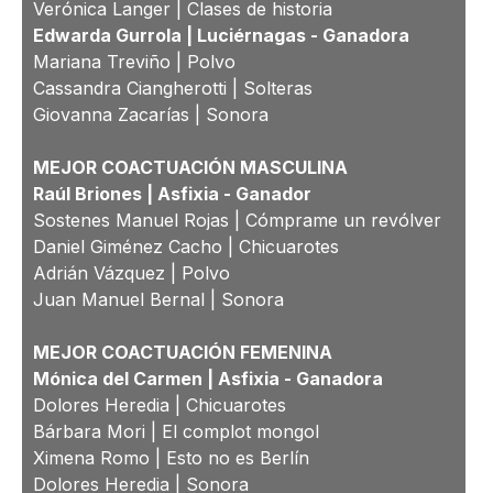
Verónica Langer | Clases de historia
Edwarda Gurrola | Luciérnagas -
Ganadora
Mariana Treviño | Polvo
Cassandra Ciangherotti | Solteras
Giovanna Zacarías | Sonora
MEJOR COACTUACIÓN MASCULINA
Raúl Briones | Asfixia -
Ganador
Sostenes Manuel Rojas | Cómprame un revólver
Daniel Giménez Cacho | Chicuarotes
Adrián Vázquez | Polvo
Juan Manuel Bernal | Sonora
MEJOR COACTUACIÓN FEMENINA
Mónica del Carmen | Asfixia -
Ganadora
Dolores Heredia | Chicuarotes
Bárbara Mori | El complot mongol
Ximena Romo | Esto no es Berlín
Dolores Heredia | Sonora