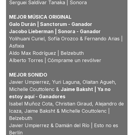
Serguei Saldívar Tanaka | Sonora
MEJOR MÚSICA ORIGINAL
Galo Durán | Sanctorum -
Ganador
Jacobo Lieberman | Sonora -
Ganador
Yolihuani Curiel, Sofía Orozco & Fernando Arias |
Asfixia
Aldo Max Rodríguez | Belzebuth
Alberto Torres | Cómprame un revólver
MEJOR SONIDO
Javier Umpierrez, Yuri Laguna, Olaitan Agueh,
Michelle Couttolenc &
Jaime Baksht | Ya no
estoy aquí -
Ganadores
Isabel Muñoz Cota, Christian Giraud, Alejandro de
Icaza, Jaime Baksht & Michelle Couttolenc |
Belzebuth
Javier Umpierrez & Damián del Río | Esto no es
Berlín