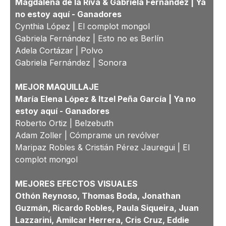
Magdalena de la Riva & Gabriela Fernández | Ya
no estoy aquí - Ganadores
Cynthia López | El complot mongol
Gabriela Fernández | Esto no es Berlín
Adela Cortázar | Polvo
Gabriela Fernández | Sonora
MEJOR MAQUILLAJE
María Elena López & Itzel Peña García | Ya no
estoy aquí - Ganadores
Roberto Ortiz | Belzebuth
Adam Zoller | Cómprame un revólver
Maripaz Robles & Cristián Pérez Jauregui | El
complot mongol
MEJORES EFECTOS VISUALES
Othón Reynoso, Thomas Boda, Jonathan
Guzmán, Ricardo Robles, Paula Siqueira, Juan
Lazzarini, Amilcar Herrera, Cris Cruz, Eddie