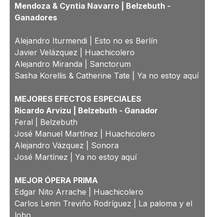
Mendoza & Cyntia Navarro | Belzebuth -
Ganadores
Alejandro Iturmendi | Esto no es Berlín
Javier Velázquez | Huachicolero
Alejandro Miranda | Sanctorum
Sasha Korellis & Catherine Tate | Ya no estoy aquí
MEJORES EFECTOS ESPECIALES
Ricardo Arvizu | Belzebuth -
Ganador
Feral | Belzebuth
José Manuel Martínez | Huachicolero
Alejandro Vázquez | Sonora
José Martínez | Ya no estoy aquí
MEJOR ÓPERA PRIMA
Edgar Nito Arrache | Huachicolero
Carlos Lenin Treviño Rodríguez | La paloma y el
lobo