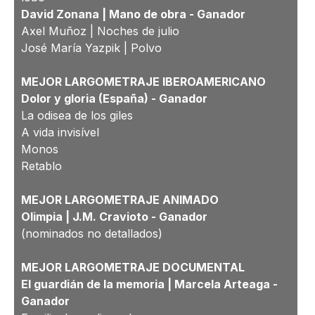
David Zonana | Mano de obra -
Ganador
Axel Muñoz | Noches de julio
José María Yazpik | Polvo
MEJOR LARGOMETRAJE IBEROAMERICANO
Dolor y gloria (España) -
Ganador
La odisea de los giles
A vida invisível
Monos
Retablo
MEJOR LARGOMETRAJE ANIMADO
Olimpia | J.M. Cravioto -
Ganador
(nominados no detallados)
MEJOR LARGOMETRAJE DOCUMENTAL
El guardián de la memoria | Marcela Arteaga -
Ganador